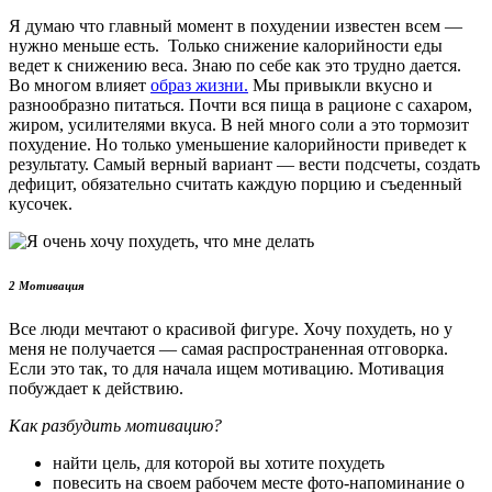
Я думаю что главный момент в похудении известен всем —
нужно меньше есть. Только снижение калорийности еды
ведет к снижению веса. Знаю по себе как это трудно дается.
Во многом влияет
образ жизни.
Мы привыкли вкусно и
разнообразно питаться. Почти вся пища в рационе с сахаром,
жиром, усилителями вкуса. В ней много соли а это тормозит
похудение. Но только уменьшение калорийности приведет к
результату. Самый верный вариант — вести подсчеты, создать
дефицит, обязательно считать каждую порцию и съеденный
кусочек.
2 Мотивация
Все люди мечтают о красивой фигуре. Хочу похудеть, но у
меня не получается — самая распространенная отговорка.
Если это так, то для начала ищем мотивацию. Мотивация
побуждает к действию.
Как разбудить мотивацию?
найти цель, для которой вы хотите похудеть
повесить на своем рабочем месте фото-напоминание о