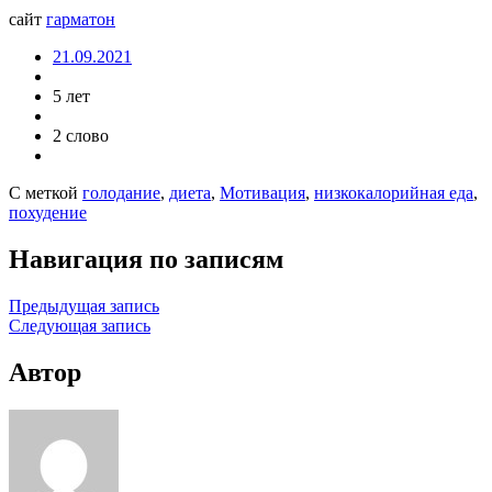
сайт
гарматон
21.09.2021
5 лет
2 слово
С меткой
голодание
,
диета
,
Мотивация
,
низкокалорийная еда
,
похудение
Навигация по записям
Предыдущая запись
Следующая запись
Автор