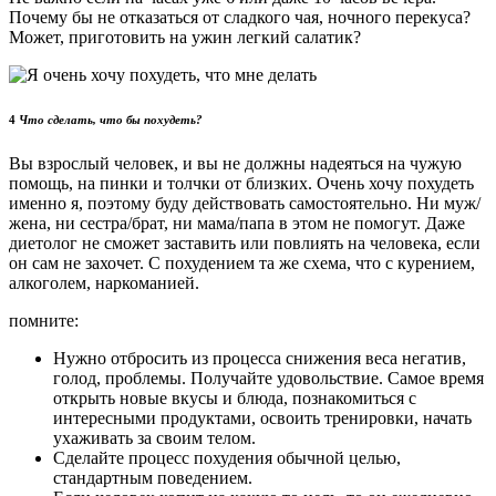
Почему бы не отказаться от сладкого чая, ночного перекуса?
Может, приготовить на ужин легкий салатик?
4
Что сделать, что бы похудеть?
Вы взрослый человек, и вы не должны надеяться на чужую
помощь, на пинки и толчки от близких. Очень хочу похудеть
именно я, поэтому буду действовать самостоятельно. Ни муж/
жена, ни сестра/брат, ни мама/папа в этом не помогут. Даже
диетолог не сможет заставить или повлиять на человека, если
он сам не захочет. С похудением та же схема, что с курением,
алкоголем, наркоманией.
помните:
Нужно отбросить из процесса снижения веса негатив,
голод, проблемы. Получайте удовольствие. Самое время
открыть новые вкусы и блюда, познакомиться с
интересными продуктами, освоить тренировки, начать
ухаживать за своим телом.
Сделайте процесс похудения обычной целью,
стандартным поведением.