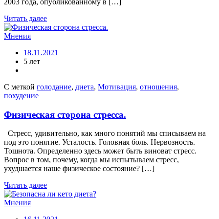
2003 года, опубликованному в […]
Читать далее
Мнения
18.11.2021
5 лет
С меткой
голодание
,
диета
,
Мотивация
,
отношения
,
похудение
Физическая сторона стресса.
Стресс, удивительно, как много понятий мы списываем на
под это понятие. Усталость. Головная боль. Нервозность.
Тошнота. Определенно здесь может быть виноват стресс.
Вопрос в том, почему, когда мы испытываем стресс,
ухудшается наше физическое состояние? […]
Читать далее
Мнения