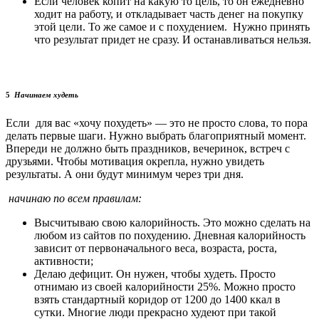
Если человек копит на какую то цель, то он ежедневно
ходит на работу, и откладывает часть денег на покупку
этой цели. То же самое и с похудением. Нужно принять
что результат придет не сразу. И останавливаться нельзя.
5
Начинаем худеть
Если для вас «хочу похудеть» — это не просто слова, то пора
делать первые шаги. Нужно выбрать благоприятный момент.
Впереди не должно быть праздников, вечеринок, встреч с
друзьями. Чтобы мотивация окрепла, нужно увидеть
результаты. А они будут минимум через три дня.
начинаю по всем правилам:
Высчитываю свою калорийность. Это можно сделать на
любом из сайтов по похудению. Дневная калорийность
зависит от первоначального веса, возраста, роста,
активности;
Делаю дефицит. Он нужен, чтобы худеть. Просто
отнимаю из своей калорийности 25%. Можно просто
взять стандартный коридор от 1200 до 1400 ккал в
сутки. Многие люди прекрасно худеют при такой