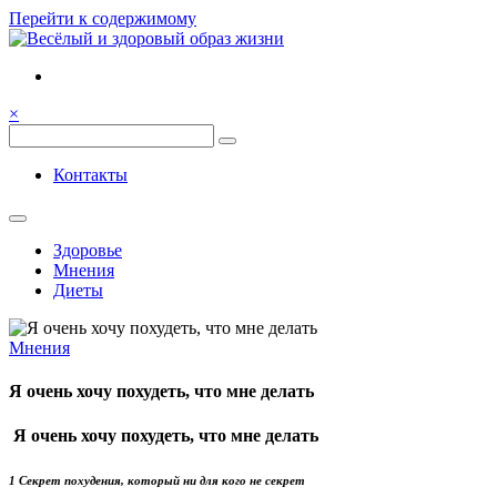
Перейти к содержимому
Семья, общение, здоровье.
Весёлый и здоровый образ
×
жизни
Весёлый и здоровый образ жизни
Контакты
Здоровье
Мнения
Диеты
Мнения
Я очень хочу похудеть, что мне делать
Я очень хочу похудеть, что мне делать
1 Секрет похудения, который ни для кого не секрет