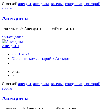
С меткой
анекдот
,
анекдоты
,
веселье
,
голодание
,
григорий
горин
Анекдоты
читать ещё: Анекдоты сайт гарматон
Читать далее
Анекдоты
23.01.2022
/Оставить комментарий
к Анекдоты
5 лет
9
С меткой
анекдот
,
анекдоты
,
веселье
,
голодание
,
григорий
горин
Анекдоты
читать ещё: Анекдоты сайт гарматон