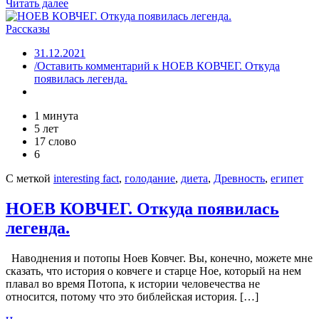
Читать далее
Рассказы
31.12.2021
/Оставить комментарий
к НОЕВ КОВЧЕГ. Откуда
появилась легенда.
1 минута
5 лет
17 слово
6
С меткой
interesting fact
,
голодание
,
диета
,
Древность
,
египет
НОЕВ КОВЧЕГ. Откуда появилась
легенда.
Наводнения и потопы Ноев Ковчег. Вы, конечно, можете мне
сказать, что история о ковчеге и старце Ное, который на нем
плавал во время Потопа, к истории человечества не
относится, потому что это библейская история. […]