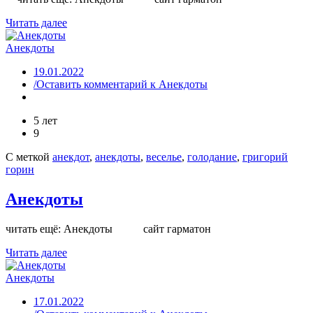
Читать далее
Анекдоты
19.01.2022
/Оставить комментарий
к Анекдоты
5 лет
9
С меткой
анекдот
,
анекдоты
,
веселье
,
голодание
,
григорий
горин
Анекдоты
читать ещё: Анекдоты сайт гарматон
Читать далее
Анекдоты
17.01.2022