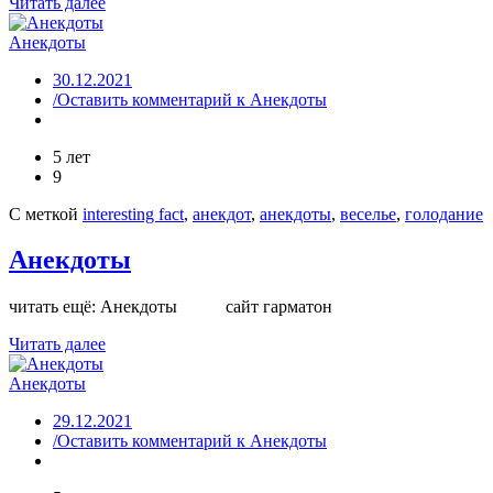
Читать далее
Анекдоты
30.12.2021
/Оставить комментарий
к Анекдоты
5 лет
9
С меткой
interesting fact
,
анекдот
,
анекдоты
,
веселье
,
голодание
Анекдоты
читать ещё: Анекдоты сайт гарматон
Читать далее
Анекдоты
29.12.2021
/Оставить комментарий
к Анекдоты