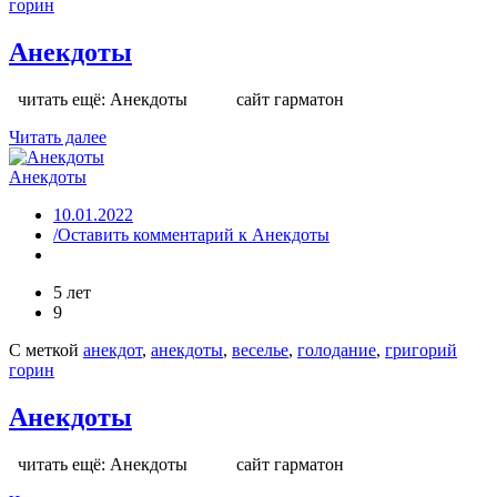
горин
Анекдоты
читать ещё: Анекдоты сайт гарматон
Читать далее
Анекдоты
10.01.2022
/Оставить комментарий
к Анекдоты
5 лет
9
С меткой
анекдот
,
анекдоты
,
веселье
,
голодание
,
григорий
горин
Анекдоты
читать ещё: Анекдоты сайт гарматон