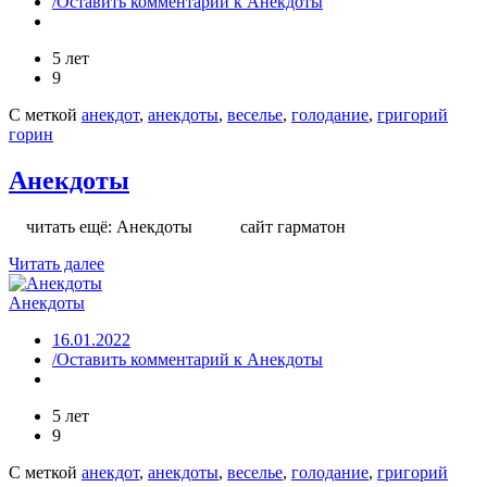
/Оставить комментарий
к Анекдоты
5 лет
9
С меткой
анекдот
,
анекдоты
,
веселье
,
голодание
,
григорий
горин
Анекдоты
читать ещё: Анекдоты сайт гарматон
Читать далее
Анекдоты
16.01.2022
/Оставить комментарий
к Анекдоты
5 лет
9
С меткой
анекдот
,
анекдоты
,
веселье
,
голодание
,
григорий