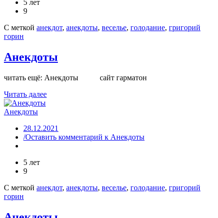
5 лет
9
С меткой
анекдот
,
анекдоты
,
веселье
,
голодание
,
григорий
горин
Анекдоты
читать ещё: Анекдоты сайт гарматон
Читать далее
Анекдоты
28.12.2021
/Оставить комментарий
к Анекдоты
5 лет
9
С меткой
анекдот
,
анекдоты
,
веселье
,
голодание
,
григорий
горин
Анекдоты