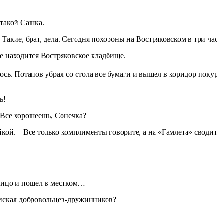
 такой Сашка.
– Такие, брат, дела. Сегодня похороны на Востряковском в три ча
де находится Востряковское кладбище.
ось. Потапов убрал со стола все бумаги и вышел в коридор поку
ь!
– Все хорошеешь, Сонечка?
кой. – Все только комплименты говорите, а на «Гамлета» сводит
 лицо и пошел в местком…
ы искал добровольцев-дружинников?