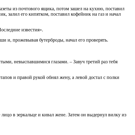
азеты из почтового ящика, потом зашел на кухню, поставил
ик, залил его кипятком, поставил кофейник на газ и начал
Последние известия».
ши и, прожевывая бутерброды, начал его проверять.
итыми, невыспавшимися глазами. – Завуч третий раз тебя
тапов и правой рукой обнял жену, а левой достал с полки
 лицо в зеркальце и кивал жене. Затем он выдернул вилку из