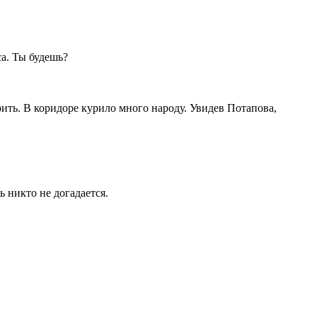
са. Ты будешь?
рить. В коридоре курило много народу. Увидев Потапова,
ь никто не догадается.