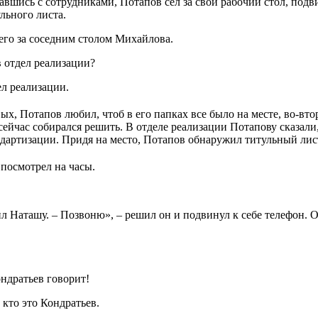
вавшись с сотрудниками, Потапов сел за свой рабочий стол, подв
льного листа.
его за соседним столом Михайлова.
в отдел реализации?
ел реализации.
х, Потапов любил, чтоб в его папках все было на месте, во-вто
ейчас собирался решить. В отделе реализации Потапову сказали, 
ндартизации. Придя на место, Потапов обнаружил титульный лист
 посмотрел на часы.
ил Наташу. – Позвоню», – решил он и подвинул к себе телефон. 
ндратьев говорит!
 кто это Кондратьев.