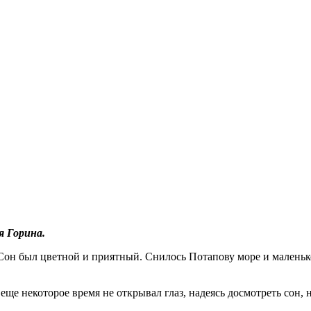
зни
я Горина.
Сон был цветной и приятный. Снилось Потапову море и маленькое
 еще некоторое время не открывал глаз, надеясь досмотреть сон,