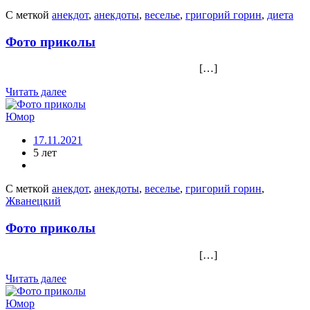
С меткой
анекдот
,
анекдоты
,
веселье
,
григорий горин
,
диета
Фото приколы
[…]
Читать далее
Юмор
17.11.2021
5 лет
С меткой
анекдот
,
анекдоты
,
веселье
,
григорий горин
,
Жванецкий
Фото приколы
[…]
Читать далее
Юмор