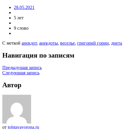
28.05.2021
5 лет
9 слово
С меткой
анекдот
,
анекдоты
,
веселье
,
григорий горин
,
диета
Навигация по записям
Предыдущая запись
Следующая запись
Автор
от
tolstayavorona.ru