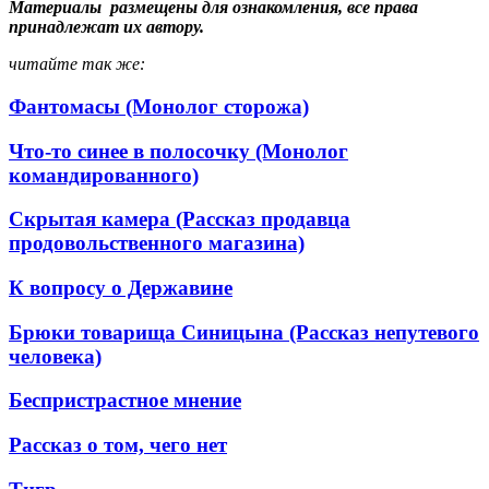
Материалы размещены для ознакомления, все права
принадлежат их автору.
читайте так же:
Фантомасы (Монолог сторожа)
Что-то синее в полосочку (Монолог
командированного)
Скрытая камера (Рассказ продавца
продовольственного магазина)
К вопросу о Державине
Брюки товарища Синицына (Рассказ непутевого
человека)
Беспристрастное мнение
Рассказ о том, чего нет