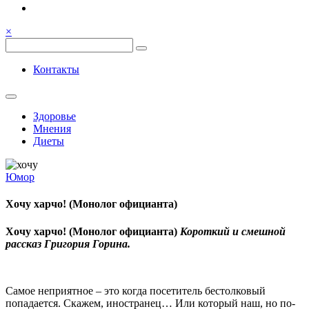
Семья, общение, здоровье.
Весёлый и здоровый образ
×
жизни
Весёлый и здоровый образ жизни
Контакты
Здоровье
Мнения
Диеты
Юмор
Хочу харчо! (Монолог официанта)
Хочу харчо! (Монолог официанта)
Короткий и смешной
рассказ Григория Горина.
Самое неприятное – это когда посетитель бестолковый
попадается. Скажем, иностранец… Или который наш, но по-