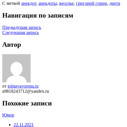
С меткой
анекдот
,
анекдоты
,
веселье
,
григорий горин
,
диета
Навигация по записям
Предыдущая запись
Следующая запись
Автор
от
tolstayavorona.ru
a9818243712@yandex.ru
Похожие записи
Юмор
22.11.2021