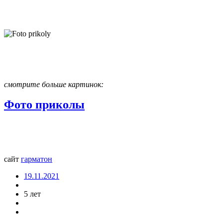
смотрите больше картинок:
Фото приколы
сайт
гармат
он
19.11.2021
5 лет