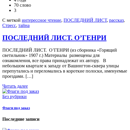
70 слово
3
С меткой
интерессное чтение
,
ПОСЛЕДНИЙ ЛИСТ
,
рассказ
,
Стресс
,
тайна
ПОСЛЕДНИЙ ЛИСТ. О’ГЕНРИ
ПОСЛЕДНИЙ ЛИСТ. О’ГЕНРИ (из сборника «Горящий
светильник» 1907 г.) Материалы размещены для
ознакомления, все права принадлежат их автору. В
небольшом квартале к западу от Вашингтон-сквера улицы
перепутались и переломались в короткие полоски, именуемые
проeздами. […]
Читать далее
Без рубрики
Флаги под заказ
Последние записи