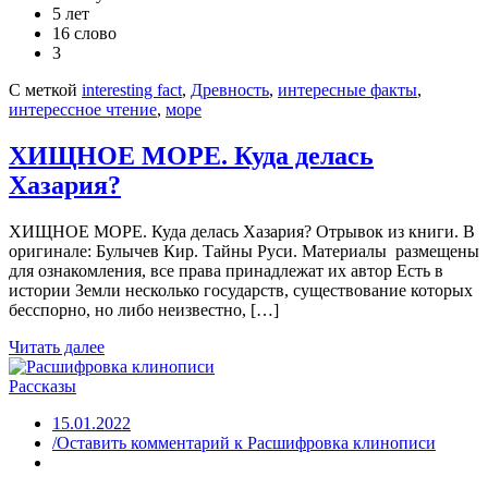
5 лет
16 слово
3
С меткой
interesting fact
,
Древность
,
интересные факты
,
интерессное чтение
,
море
ХИЩНОЕ МОРЕ. Куда делась
Хазария?
ХИЩНОЕ МОРЕ. Куда делась Хазария? Отрывок из книги. В
оригинале: Булычев Кир. Тайны Руси. Материалы размещены
для ознакомления, все права принадлежат их автор Есть в
истории Земли несколько государств, существование которых
бесспорно, но либо неизвестно, […]
Читать далее
Рассказы
15.01.2022
/Оставить комментарий
к Расшифровка клинописи