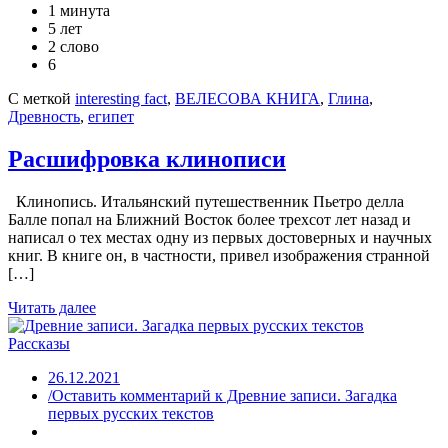
1 минута
5 лет
2 слово
6
С меткой
interesting fact
,
ВЕЛЕСОВА КНИГА
,
Глина
,
Древность
,
египет
Расшифровка клинописи
Клинопись. Итальянский путешественник Пьетро делла
Балле попал на Ближний Восток более трехсот лет назад и
написал о тех местах одну из первых достоверных и научных
книг. В книге он, в частности, привел изображения странной
[…]
Читать далее
Рассказы
26.12.2021
/Оставить комментарий
к Древние записи. Загадка
первых русских текстов