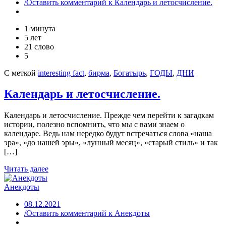
/Оставить комментарий
к Календарь и летосчисление.
1 минута
5 лет
21 слово
5
С меткой
interesting fact
,
бирма
,
Богатырь
,
ГОДЫ
,
ДНИ
Календарь и летосчисление.
Календарь и летосчисление. Прежде чем перейти к загадкам
истории, полезно вспомнить, что мы с вами знаем о
календаре. Ведь нам нередко будут встречаться слова «наша
эра», «до нашей эры», «лунный месяц», «старый стиль» и так
[…]
Читать далее
Анекдоты
08.12.2021
/Оставить комментарий
к Анекдоты