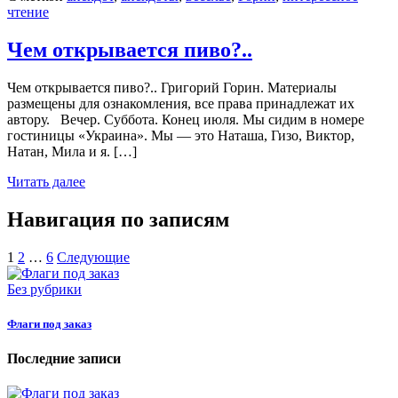
чтение
Чем открывается пиво?..
Чем открывается пиво?.. Григорий Горин. Материалы
размещены для ознакомления, все права принадлежат их
автору. Вечер. Суббота. Конец июля. Мы сидим в номере
гостиницы «Украина». Мы — это Наташа, Гизо, Виктор,
Натан, Мила и я. […]
Читать далее
Навигация по записям
1
2
…
6
Следующие
Без рубрики
Флаги под заказ
Последние записи