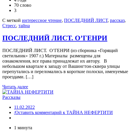
70 слово
3
С меткой
интерессное чтение
,
ПОСЛЕДНИЙ ЛИСТ
,
рассказ
,
Стресс
,
тайна
ПОСЛЕДНИЙ ЛИСТ. О’ГЕНРИ
ПОСЛЕДНИЙ ЛИСТ. О’ГЕНРИ (из сборника «Горящий
светильник» 1907 г.) Материалы размещены для
ознакомления, все права принадлежат их автору. В
небольшом квартале к западу от Вашингтон-сквера улицы
перепутались и переломались в короткие полоски, именуемые
проeздами. […]
Читать далее
Рассказы
11.02.2022
/Оставить комментарий
к ТАЙНА НЕФЕРТИТИ
1 минута