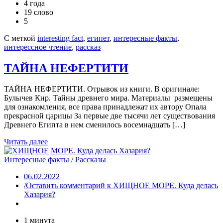
4 года
19 слово
5
С меткой
interesting fact
,
египет
,
интересные факты
,
интерессное чтение
,
рассказ
ТАЙНА НЕФЕРТИТИ
ТАЙНА НЕФЕРТИТИ. Отрывок из книги. В оригинале:
Булычев Кир. Тайны древнего мира. Материалы размещены
для ознакомления, все права принадлежат их автору Опала
прекрасной царицы За первые две тысячи лет существования
Древнего Египта в нем сменилось восемнадцать […]
Читать далее
Интересные факты
/
Рассказы
06.02.2022
/Оставить комментарий
к ХИЩНОЕ МОРЕ. Куда делась
Хазария?
1 минута