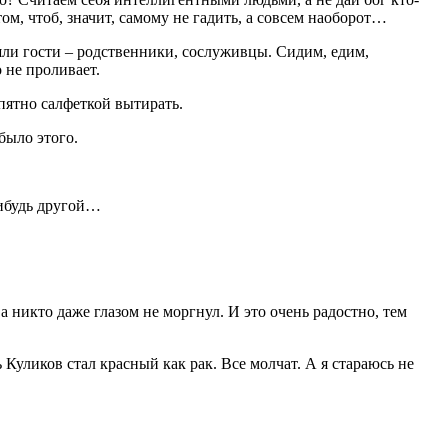
ом, чтоб, значит, самому не гадить, а совсем наоборот…
ишли гости – родственники, сослуживцы. Сидим, едим,
 не проливает.
 пятно салфеткой вытирать.
было этого.
-нибудь другой…
 никто даже глазом не моргнул. И это очень радостно, тем
 Куликов стал красный как рак. Все молчат. А я стараюсь не