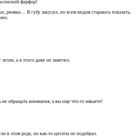
аксонский фарфор!
лки, рюмки… Я губу закусил, но всем видом стараюсь показать,
чно.
лезли, а я этого даже не заметил.
 не обращать внимания, а вы еще что-то вякаете!
ли в этом роде, но как-то цитаты не подобрал.