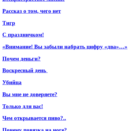
Рассказ о том, чего нет
Тигр
С праздничком!
«Внимание! Вы забыли набрать цифру «два»…»
Почем деньги?
Воскресный день
Убийца
Вы мне не доверяете?
Только для вас!
Чем открывается пиво?..
Почему повязка на ноге?