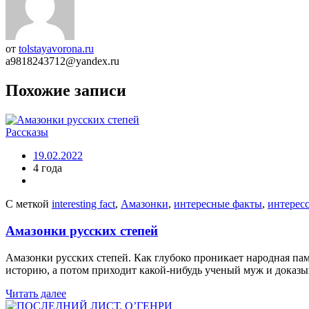
от
tolstayavorona.ru
a9818243712@yandex.ru
Похожие записи
Рассказы
19.02.2022
4 года
С меткой
interesting fact
,
Амазонки
,
интересные факты
,
интерес
Амазонки русских степей
Амазонки русских степей. Как глубоко проникает народная па
историю, а потом приходит какой-нибудь ученый муж и доказыв
Читать далее