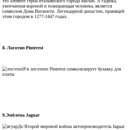
это элемент герба итальянского города Милан. А гадюка,
увенчанная короной и пожирающая человека, является
символом Дома Висконти. Легендарной династии, правящей
этим городом в 1277-1447 годах.
8. Логотип Pinterest
P в логотипе Pinterest символизирует булавку для
платы
9.Эмблема Jaguar
До Второй мировой войны автопроизводитель Jaguar