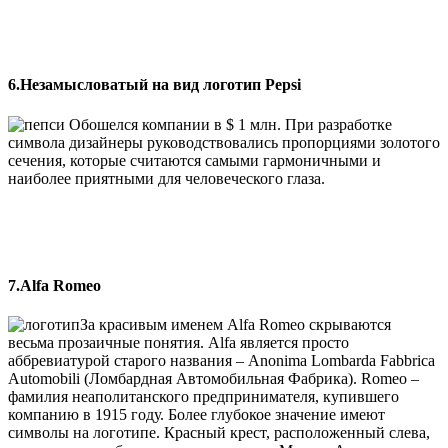
6.Незамысловатый на вид логотип Pepsi
Обошелся компании в $ 1 млн. При разработке
символа дизайнеры руководствовались пропорциями золотого
сечения, которые считаются самыми гармоничными и
наиболее приятными для человеческого глаза.
7.Alfa Romeo
За красивым именем Alfa Romeo скрываются
весьма прозаичные понятия. Alfa является просто
аббревиатурой старого названия – Anonima Lombarda Fabbrica
Automobili (Ломбардная Автомобильная Фабрика). Romeo –
фамилия неаполитанского предпринимателя, купившего
компанию в 1915 году. Более глубокое значение имеют
символы на логотипе. Красный крест, расположенный слева,