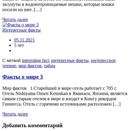
засунуты в водонепроницаемые мешки, которые кошки
носили на шее. […]
Читать далее
Интересные факты
05.11.2021
5 лет
С меткой
interesting fact
,
интересные факты
,
интерессное
чтение
,
мир фактов
,
тайна
Факты о мире 3
Мир фактов 1.Старейший в мире отель работает с 705 г.
Отель Nishiyama Onsen Keiunkan в Яманаси, Япония, является
самым старым отелем в мире и входит в Книгу рекордов
Гиннесса. Отель с горячими источниками расположен […]
Читать далее
Добавить комментарий