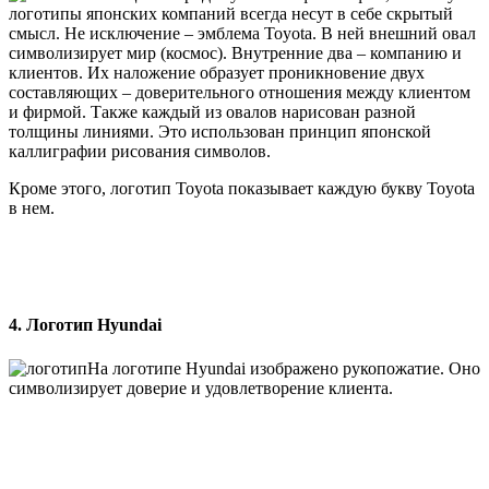
логотипы японских компаний всегда несут в себе скрытый
смысл. Не исключение – эмблема Toyota. В ней внешний овал
символизирует мир (космос). Внутренние два – компанию и
клиентов. Их наложение образует проникновение двух
составляющих – доверительного отношения между клиентом
и фирмой. Также каждый из овалов нарисован разной
толщины линиями. Это использован принцип японской
каллиграфии рисования символов.
Кроме этого, логотип Toyota показывает каждую букву Toyota
в нем.
4. Логотип Hyundai
На логотипе Hyundai изображено рукопожатие. Оно
символизирует доверие и удовлетворение клиента.