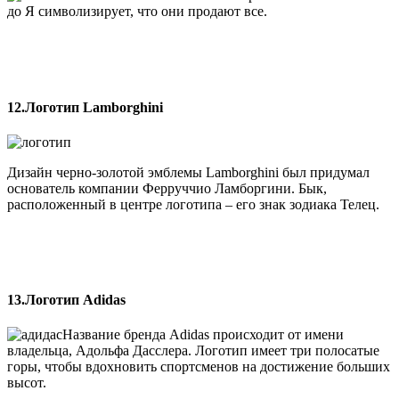
до Я символизирует, что они продают все.
12.Логотип Lamborghini
Дизайн черно-золотой эмблемы Lamborghini был придумал
основатель компании Ферруччио Ламборгини. Бык,
расположенный в центре логотипа – его знак зодиака Телец.
13.Логотип Adidas
Название бренда Adidas происходит от имени
владельца, Адольфа Дасслера. Логотип имеет три полосатые
горы, чтобы вдохновить спортсменов на достижение больших
высот.