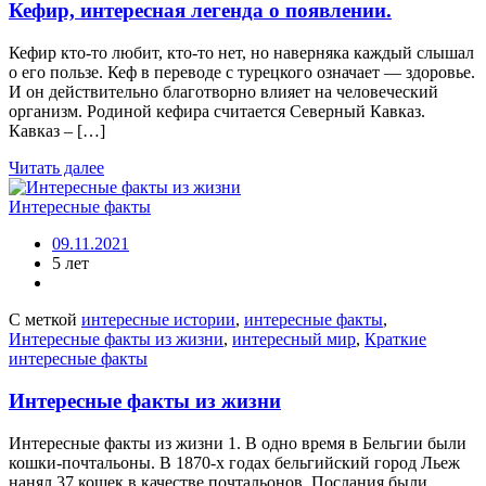
Кефир, интересная легенда о появлении.
Кефир кто-то любит, кто-то нет, но наверняка каждый слышал
о его пользе. Кеф в переводе с турецкого означает — здоровье.
И он действительно благотворно влияет на человеческий
организм. Родиной кефира считается Северный Кавказ.
Кавказ – […]
Читать далее
Интересные факты
09.11.2021
5 лет
С меткой
интересные истории
,
интересные факты
,
Интересные факты из жизни
,
интересный мир
,
Краткие
интересные факты
Интересные факты из жизни
Интересные факты из жизни 1. В одно время в Бельгии были
кошки-почтальоны. В 1870-х годах бельгийский город Льеж
нанял 37 кошек в качестве почтальонов. Послания были