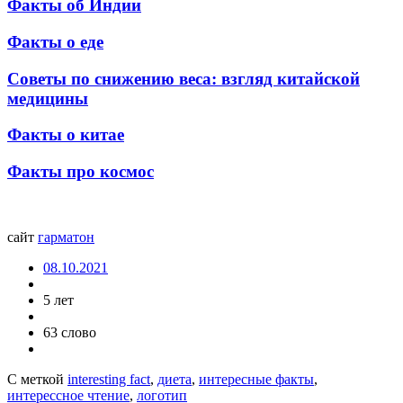
Факты об Индии
Факты о еде
Советы по снижению веса: взгляд китайской
медицины
Факты о китае
Факты про космос
сайт
гармат
он
08.10.2021
5 лет
63 слово
С меткой
interesting fact
,
диета
,
интересные факты
,
интерессное чтение
,
логотип