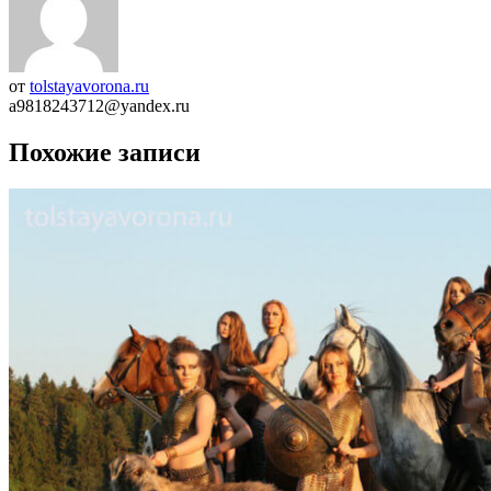
от
tolstayavorona.ru
a9818243712@yandex.ru
Похожие записи