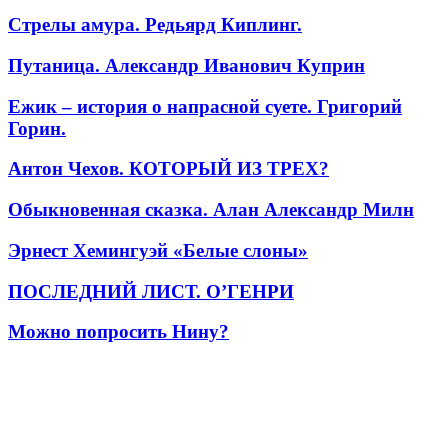
Стрелы амура. Редьярд Киплинг.
Путаница. Александр Иванович Куприн
Ежик – история о напрасной суете. Григорий
Горин.
Антон Чехов. КОТОРЫЙ ИЗ ТРЕХ?
Обыкновенная сказка. Алан Александр Милн
Эрнест Хемингуэй «Белые слоны»
ПОСЛЕДНИЙ ЛИСТ. О’ГЕНРИ
Можно попросить Нину?