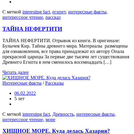
С меткой
interesting fact
,
египет
,
интересные факты
,
интерессное чтение
,
рассказ
ТАЙНА НЕФЕРТИТИ
ТАЙНА НЕФЕРТИТИ. Отрывок из книги. В оригинале:
Булычев Кир. Тайны древнего мира. Материалы размещены
для ознакомления, все права принадлежат их автору Опала
прекрасной царицы За первые две тысячи лет существования
Древнего Египта в нем сменилось восемнадцать […]
Читать далее
Интересные факты
/
Рассказы
06.02.2022
5 лет
С меткой
interesting fact
,
Древность
,
интересные факты
,
интерессное чтение
,
море
ХИЩНОЕ МОРЕ. Куда делась Хазария?