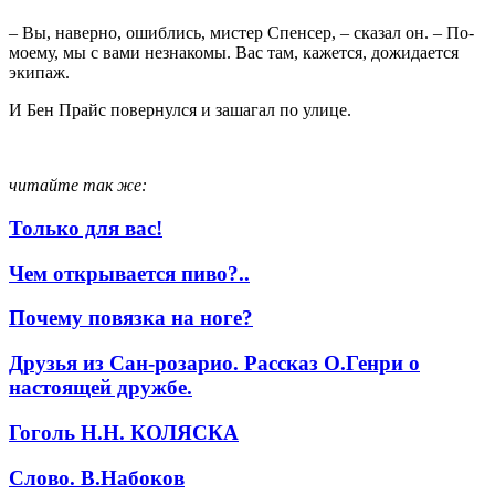
– Вы, наверно, ошиблись, мистер Спенсер, – сказал он. – По-
моему, мы с вами незнакомы. Вас там, кажется, дожидается
экипаж.
И Бен Прайс повернулся и зашагал по улице.
читайте так же:
Только для вас!
Чем открывается пиво?..
Почему повязка на ноге?
Друзья из Сан-розарио. Рассказ О.Генри о
настоящей дружбе.
Гоголь Н.Н. КОЛЯСКА
Слово. В.Набоков