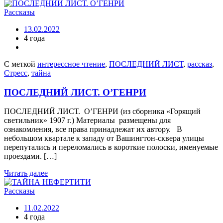
Рассказы
13.02.2022
4 года
С меткой
интерессное чтение
,
ПОСЛЕДНИЙ ЛИСТ
,
рассказ
,
Стресс
,
тайна
ПОСЛЕДНИЙ ЛИСТ. О’ГЕНРИ
ПОСЛЕДНИЙ ЛИСТ. О’ГЕНРИ (из сборника «Горящий
светильник» 1907 г.) Материалы размещены для
ознакомления, все права принадлежат их автору. В
небольшом квартале к западу от Вашингтон-сквера улицы
перепутались и переломались в короткие полоски, именуемые
проeздами. […]
Читать далее
Рассказы
11.02.2022
4 года