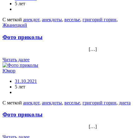
5 лет
С меткой
анекдот
,
анекдоты
,
веселье
,
григорий горин
,
Жванецкий
Фото приколы
[…]
Читать далее
Юмор
31.10.2021
5 лет
С меткой
анекдот
,
анекдоты
,
веселье
,
григорий горин
,
диета
Фото приколы
[…]
Читать далее