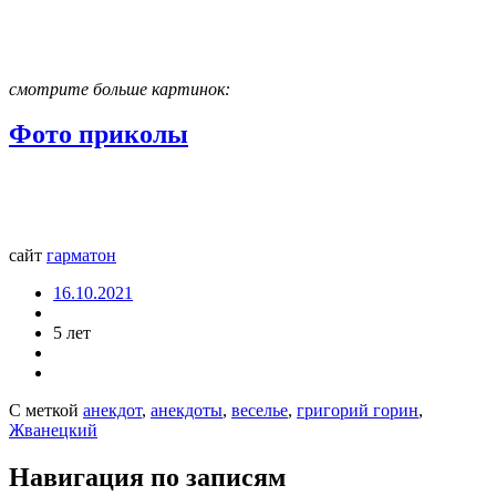
смотрите больше картинок:
Фото приколы
сайт
гармат
он
16.10.2021
5 лет
С меткой
анекдот
,
анекдоты
,
веселье
,
григорий горин
,
Жванецкий
Навигация по записям