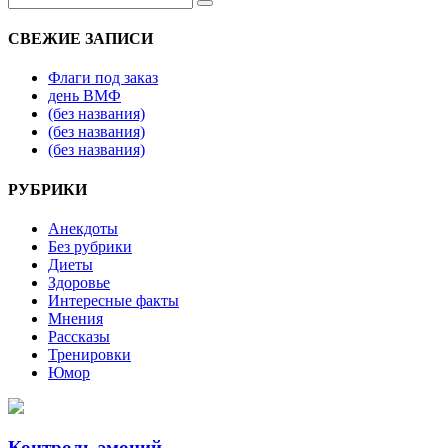
СВЕЖИЕ ЗАПИСИ
Флаги под заказ
день ВМФ
(без названия)
(без названия)
(без названия)
РУБРИКИ
Анекдоты
Без рубрики
Диеты
Здоровье
Интересные факты
Мнения
Рассказы
Тренировки
Юмор
Контроль эмоций