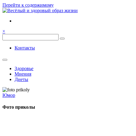
Перейти к содержимому
Семья, общение, здоровье.
Весёлый и здоровый образ
×
жизни
Весёлый и здоровый образ жизни
Контакты
Здоровье
Мнения
Диеты
Юмор
Фото приколы