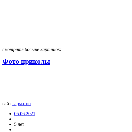
смотрите больше картинок:
Фото приколы
сайт
гармат
он
05.06.2021
5 лет