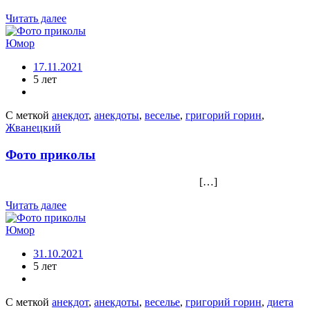
Читать далее
Юмор
17.11.2021
5 лет
С меткой
анекдот
,
анекдоты
,
веселье
,
григорий горин
,
Жванецкий
Фото приколы
[…]
Читать далее
Юмор
31.10.2021
5 лет
С меткой
анекдот
,
анекдоты
,
веселье
,
григорий горин
,
диета