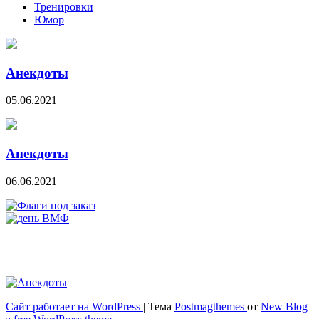
Тренировки
Юмор
Анекдоты
05.06.2021
Анекдоты
06.06.2021
Сайт работает на WordPress
|
Тема
Postmagthemes
от
New Blog
Весёлый и здоровый образ жизни