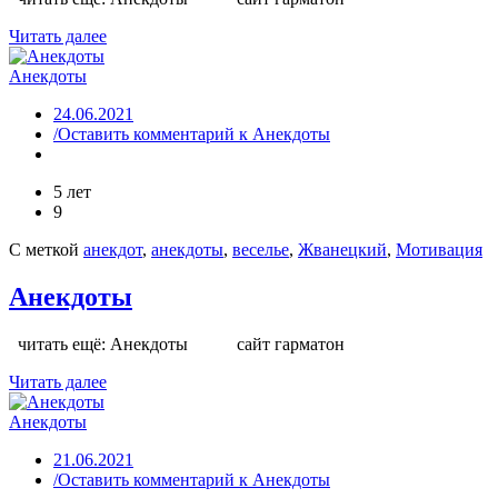
Читать далее
Анекдоты
24.06.2021
/Оставить комментарий
к Анекдоты
5 лет
9
С меткой
анекдот
,
анекдоты
,
веселье
,
Жванецкий
,
Мотивация
Анекдоты
читать ещё: Анекдоты сайт гарматон
Читать далее
Анекдоты
21.06.2021
/Оставить комментарий
к Анекдоты