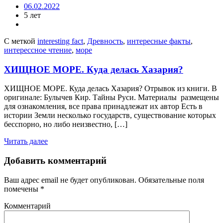
06.02.2022
5 лет
С меткой
interesting fact
,
Древность
,
интересные факты
,
интерессное чтение
,
море
ХИЩНОЕ МОРЕ. Куда делась Хазария?
ХИЩНОЕ МОРЕ. Куда делась Хазария? Отрывок из книги. В
оригинале: Булычев Кир. Тайны Руси. Материалы размещены
для ознакомления, все права принадлежат их автор Есть в
истории Земли несколько государств, существование которых
бесспорно, но либо неизвестно, […]
Читать далее
Добавить комментарий
Ваш адрес email не будет опубликован.
Обязательные поля
помечены
*
Комментарий