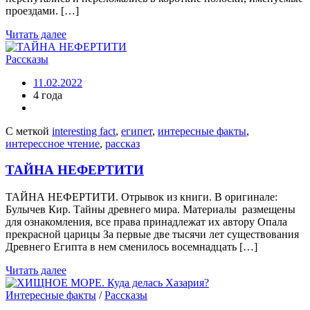
проeздами. […]
Читать далее
Рассказы
11.02.2022
4 года
С меткой
interesting fact
,
египет
,
интересные факты
,
интерессное чтение
,
рассказ
ТАЙНА НЕФЕРТИТИ
ТАЙНА НЕФЕРТИТИ. Отрывок из книги. В оригинале:
Булычев Кир. Тайны древнего мира. Материалы размещены
для ознакомления, все права принадлежат их автору Опала
прекрасной царицы За первые две тысячи лет существования
Древнего Египта в нем сменилось восемнадцать […]
Читать далее
Интересные факты
/
Рассказы