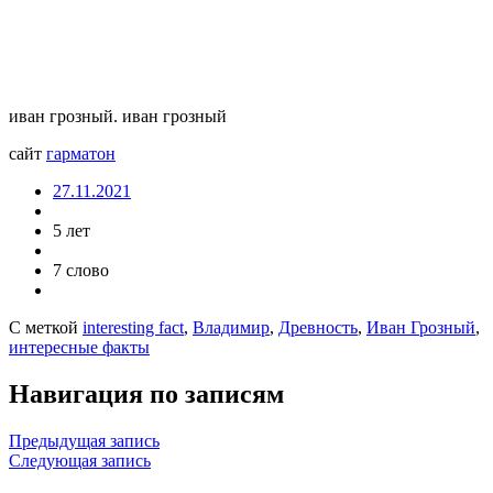
иван грозный. иван грозный
сайт
гарматон
27.11.2021
5 лет
7 слово
С меткой
interesting fact
,
Владимир
,
Древность
,
Иван Грозный
,
интересные факты
Навигация по записям
Предыдущая запись
Следующая запись