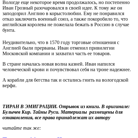
Вологде еще некоторое время продолжалось, но постепенно
Иван Грозный разочаровался в своей идее. К тому же он
заподозрил Англию в корыстолюбии. Ему не понравился
отказ заключить военный союз, а также покоробило то, что
английская королева не пожелала бежать в Россию в случае
бунта.
Неудивительно, что в 1570 году торговые отношения с
Англией были прерваны. Иван отменил привилегии
Московской компании и захватил часть ее товаров.
В стране началась новая волна казней. Иван напился
человеческой крови и почувствовал себя на троне надежнее.
А корабли для бегства так и остались гнить на вологодской
верфи.
ТИРАН В ЭМИГРАЦИИ. Отрывок из книги. В оригинале:
Булычев Кир. Тайны Руси. Материалы размещены для
ознакомления, все права принадлежат их автору
читайте так же: