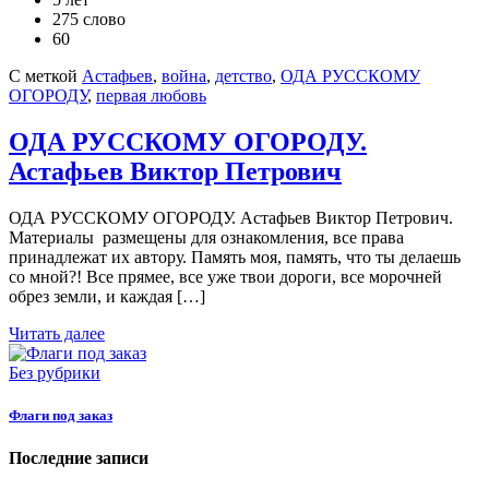
275 слово
60
С меткой
Астафьев
,
война
,
детство
,
ОДА РУССКОМУ
ОГОРОДУ
,
первая любовь
ОДА РУССКОМУ ОГОРОДУ.
Астафьев Виктор Петрович
ОДА РУССКОМУ ОГОРОДУ. Астафьев Виктор Петрович.
Материалы размещены для ознакомления, все права
принадлежат их автору. Память моя, память, что ты делаешь
со мной?! Все прямее, все уже твои дороги, все морочней
обрез земли, и каждая […]
Читать далее
Без рубрики
Флаги под заказ
Последние записи