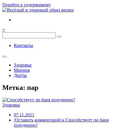
Перейти к содержимому
Семья, общение, здоровье.
Весёлый и здоровый образ
×
жизни
Весёлый и здоровый образ жизни
Контакты
Здоровье
Мнения
Диеты
Метка:
пар
Здоровье
07.11.2021
/Оставить комментарий
к Способствует ли баня
похудению?