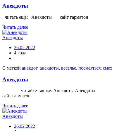
Анекдоты
читать ещё: Анекдоты сайт гарматон
Читать далее
Анекдоты
26.02.2022
4 года
С меткой
анекдот
,
анекдоты
,
веселье
,
посмеяться
,
смех
Анекдоты
читайте так же: Анекдоты Анекдоты
сайт гарматон
Читать далее
Анекдоты
26.02.2022