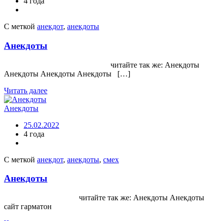
4 года
С меткой
анекдот
,
анекдоты
Анекдоты
читайте так же: Анекдоты
Анекдоты Анекдоты Анекдоты […]
Читать далее
Анекдоты
25.02.2022
4 года
С меткой
анекдот
,
анекдоты
,
смех
Анекдоты
читайте так же: Анекдоты Анекдоты
сайт гарматон