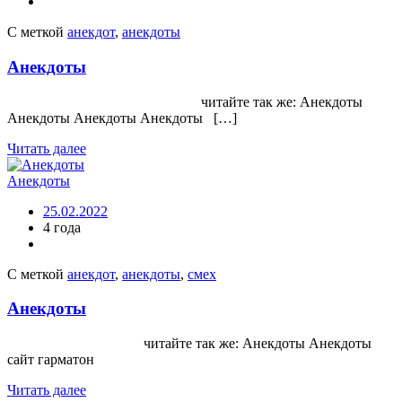
С меткой
анекдот
,
анекдоты
Анекдоты
читайте так же: Анекдоты
Анекдоты Анекдоты Анекдоты […]
Читать далее
Анекдоты
25.02.2022
4 года
С меткой
анекдот
,
анекдоты
,
смех
Анекдоты
читайте так же: Анекдоты Анекдоты
сайт гарматон
Читать далее