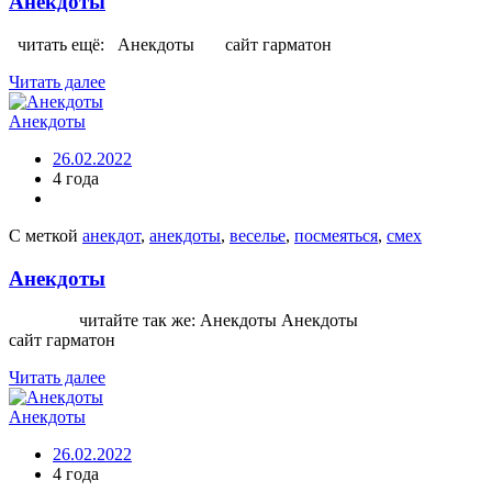
Анекдоты
читать ещё: Анекдоты сайт гарматон
Читать далее
Анекдоты
26.02.2022
4 года
С меткой
анекдот
,
анекдоты
,
веселье
,
посмеяться
,
смех
Анекдоты
читайте так же: Анекдоты Анекдоты
сайт гарматон
Читать далее
Анекдоты
26.02.2022
4 года