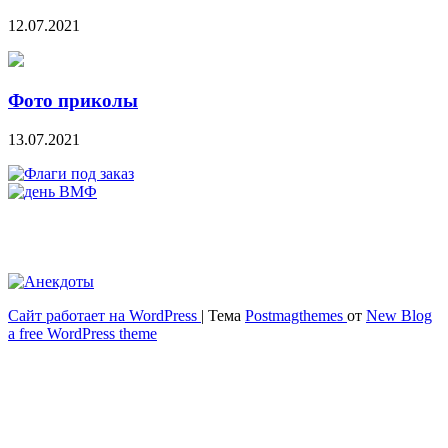
12.07.2021
Фото приколы
13.07.2021
Сайт работает на WordPress
|
Тема
Postmagthemes
от
New Blog
Весёлый и здоровый образ жизни
a free WordPress theme