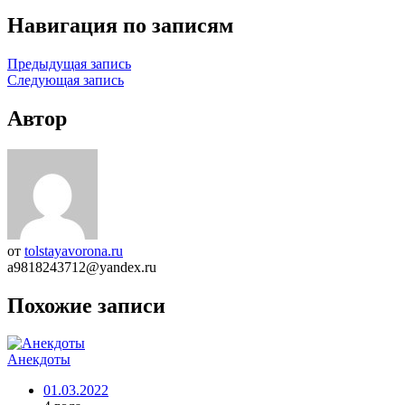
Навигация по записям
Предыдущая запись
Следующая запись
Автор
от
tolstayavorona.ru
a9818243712@yandex.ru
Похожие записи
Анекдоты
01.03.2022