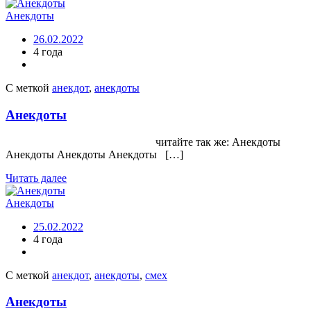
Анекдоты
26.02.2022
4 года
С меткой
анекдот
,
анекдоты
Анекдоты
читайте так же: Анекдоты
Анекдоты Анекдоты Анекдоты […]
Читать далее
Анекдоты
25.02.2022
4 года
С меткой
анекдот
,
анекдоты
,
смех
Анекдоты