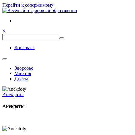
Перейти к содержимому
Семья, общение, здоровье.
Весёлый и здоровый образ
×
жизни
Весёлый и здоровый образ жизни
Контакты
Здоровье
Мнения
Диеты
Анекдоты
Анекдоты