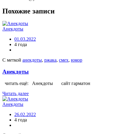
Похожие записи
Анекдоты
01.03.2022
4 года
С меткой
анекдоты
,
ржака
,
смех
,
юмор
Анекдоты
читать ещё: Анекдоты сайт гарматон
Читать далее
Анекдоты
26.02.2022
4 года