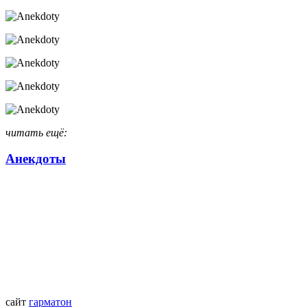
читать ещё:
Анекдоты
сайт
гарматон