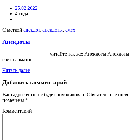
25.02.2022
4 года
С меткой
анекдот
,
анекдоты
,
смех
Анекдоты
читайте так же: Анекдоты Анекдоты
сайт гарматон
Читать далее
Добавить комментарий
Ваш адрес email не будет опубликован.
Обязательные поля
помечены
*
Комментарий