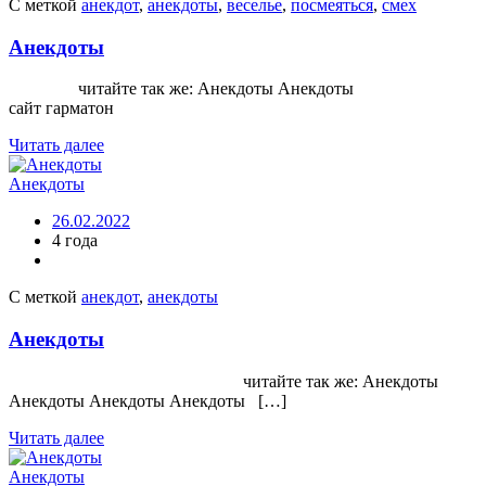
С меткой
анекдот
,
анекдоты
,
веселье
,
посмеяться
,
смех
Анекдоты
читайте так же: Анекдоты Анекдоты
сайт гарматон
Читать далее
Анекдоты
26.02.2022
4 года
С меткой
анекдот
,
анекдоты
Анекдоты
читайте так же: Анекдоты
Анекдоты Анекдоты Анекдоты […]
Читать далее
Анекдоты