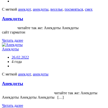
С меткой
анекдот
,
анекдоты
,
веселье
,
посмеяться
,
смех
Анекдоты
читайте так же: Анекдоты Анекдоты
сайт гарматон
Читать далее
Анекдоты
26.02.2022
4 года
С меткой
анекдот
,
анекдоты
Анекдоты
читайте так же: Анекдоты
Анекдоты Анекдоты Анекдоты […]
Читать далее