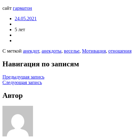
сайт
гарматон
24.05.2021
5 лет
С меткой
анекдот
,
анекдоты
,
веселье
,
Мотивация
,
отношения
Навигация по записям
Предыдущая запись
Следующая запись
Автор