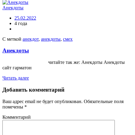
Анекдоты
25.02.2022
4 года
С меткой
анекдот
,
анекдоты
,
смех
Анекдоты
читайте так же: Анекдоты Анекдоты
сайт гарматон
Читать далее
Добавить комментарий
Ваш адрес email не будет опубликован.
Обязательные поля
помечены
*
Комментарий