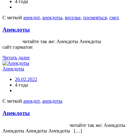
4 года
С меткой
анекдот
,
анекдоты
,
веселье
,
посмеяться
,
смех
Анекдоты
читайте так же: Анекдоты Анекдоты
сайт гарматон
Читать далее
Анекдоты
26.02.2022
4 года
С меткой
анекдот
,
анекдоты
Анекдоты
читайте так же: Анекдоты
Анекдоты Анекдоты Анекдоты […]