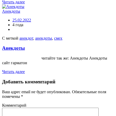
Читать далее
Анекдоты
25.02.2022
4 года
С меткой
анекдот
,
анекдоты
,
смех
Анекдоты
читайте так же: Анекдоты Анекдоты
сайт гарматон
Читать далее
Добавить комментарий
Ваш адрес email не будет опубликован.
Обязательные поля
помечены
*
Комментарий