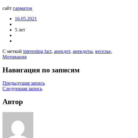
сайт
гарматон
16.05.2021
5 лет
С меткой
interesting fact
,
анекдот
,
анекдоты
,
веселье
,
Мотивация
Навигация по записям
Предыдущая запись
Следующая запись
Автор