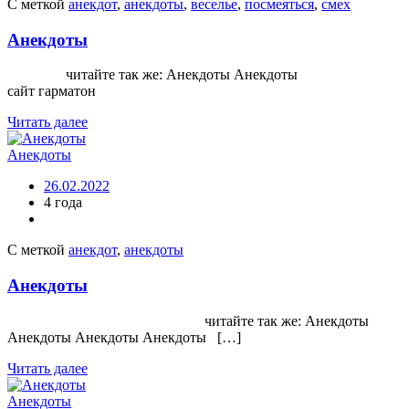
С меткой
анекдот
,
анекдоты
,
веселье
,
посмеяться
,
смех
Анекдоты
читайте так же: Анекдоты Анекдоты
сайт гарматон
Читать далее
Анекдоты
26.02.2022
4 года
С меткой
анекдот
,
анекдоты
Анекдоты
читайте так же: Анекдоты
Анекдоты Анекдоты Анекдоты […]
Читать далее
Анекдоты