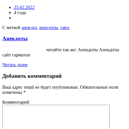
25.02.2022
4 года
С меткой
анекдот
,
анекдоты
,
смех
Анекдоты
читайте так же: Анекдоты Анекдоты
сайт гарматон
Читать далее
Добавить комментарий
Ваш адрес email не будет опубликован.
Обязательные поля
помечены
*
Комментарий