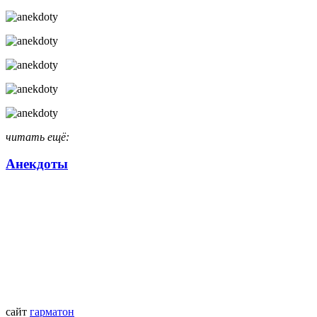
читать ещё:
Анекдоты
сайт
гарматон