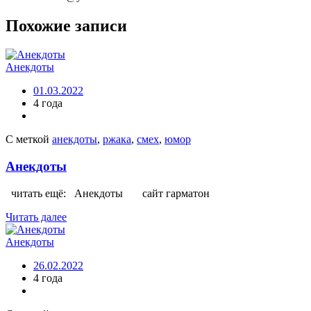
Похожие записи
Анекдоты
01.03.2022
4 года
С меткой
анекдоты
,
ржака
,
смех
,
юмор
Анекдоты
читать ещё: Анекдоты сайт гарматон
Читать далее
Анекдоты
26.02.2022
4 года