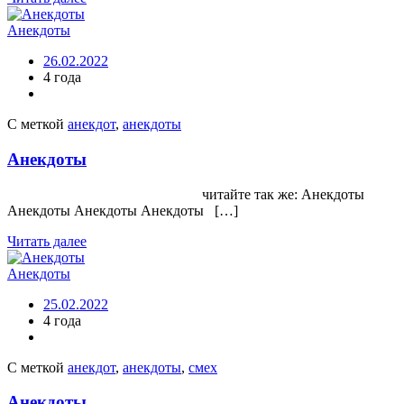
Анекдоты
26.02.2022
4 года
С меткой
анекдот
,
анекдоты
Анекдоты
читайте так же: Анекдоты
Анекдоты Анекдоты Анекдоты […]
Читать далее
Анекдоты
25.02.2022
4 года
С меткой
анекдот
,
анекдоты
,
смех
Анекдоты