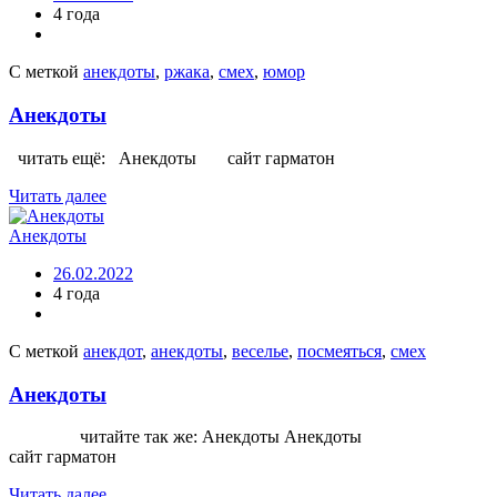
4 года
С меткой
анекдоты
,
ржака
,
смех
,
юмор
Анекдоты
читать ещё: Анекдоты сайт гарматон
Читать далее
Анекдоты
26.02.2022
4 года
С меткой
анекдот
,
анекдоты
,
веселье
,
посмеяться
,
смех
Анекдоты
читайте так же: Анекдоты Анекдоты
сайт гарматон
Читать далее