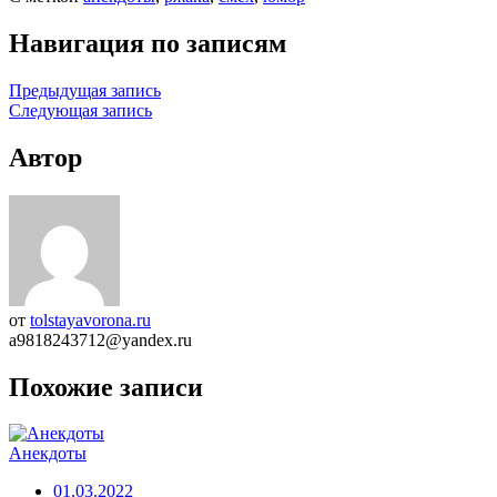
Навигация по записям
Предыдущая запись
Следующая запись
Автор
от
tolstayavorona.ru
a9818243712@yandex.ru
Похожие записи
Анекдоты
01.03.2022