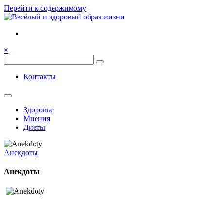
Перейти к содержимому
Семья, общение, здоровье.
Весёлый и здоровый образ
×
жизни
Весёлый и здоровый образ жизни
Контакты
Здоровье
Мнения
Диеты
Анекдоты
Анекдоты