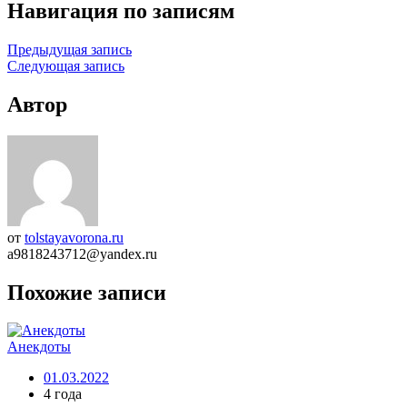
Навигация по записям
Предыдущая запись
Следующая запись
Автор
от
tolstayavorona.ru
a9818243712@yandex.ru
Похожие записи
Анекдоты
01.03.2022
4 года