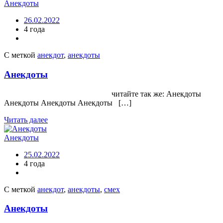
Анекдоты
26.02.2022
4 года
С меткой
анекдот
,
анекдоты
Анекдоты
читайте так же: Анекдоты
Анекдоты Анекдоты Анекдоты […]
Читать далее
Анекдоты
25.02.2022
4 года
С меткой
анекдот
,
анекдоты
,
смех
Анекдоты