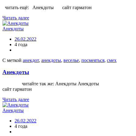
читать ещё: Анекдоты сайт гарматон
Читать далее
Анекдоты
26.02.2022
4 года
С меткой
анекдот
,
анекдоты
,
веселье
,
посмеяться
,
смех
Анекдоты
читайте так же: Анекдоты Анекдоты
сайт гарматон
Читать далее
Анекдоты
26.02.2022
4 года