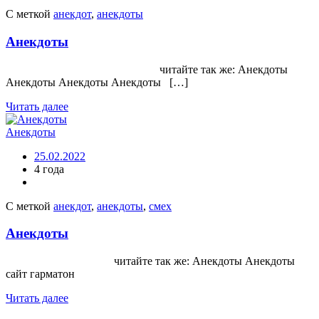
С меткой
анекдот
,
анекдоты
Анекдоты
читайте так же: Анекдоты
Анекдоты Анекдоты Анекдоты […]
Читать далее
Анекдоты
25.02.2022
4 года
С меткой
анекдот
,
анекдоты
,
смех
Анекдоты
читайте так же: Анекдоты Анекдоты
сайт гарматон
Читать далее