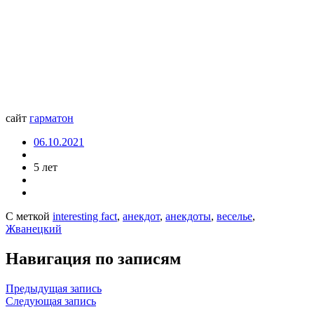
сайт
гарматон
06.10.2021
5 лет
С меткой
interesting fact
,
анекдот
,
анекдоты
,
веселье
,
Жванецкий
Навигация по записям
Предыдущая запись
Следующая запись