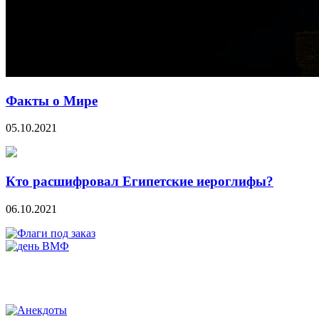
Факты о Мире
05.10.2021
Кто расшифровал Египетские иероглифы?
06.10.2021