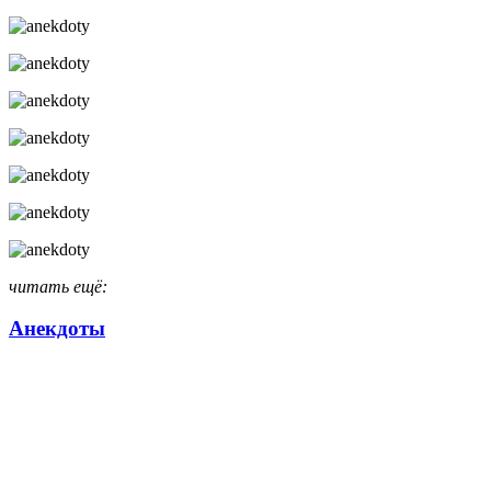
читать ещё:
Анекдоты