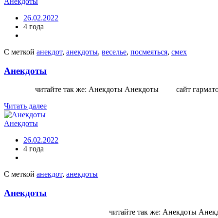
Анекдоты
26.02.2022
4 года
С меткой
анекдот
,
анекдоты
,
веселье
,
посмеяться
,
смех
Анекдоты
читайте так же: Анекдоты Анекдоты сайт гармат
Читать далее
Анекдоты
26.02.2022
4 года
С меткой
анекдот
,
анекдоты
Анекдоты
читайте так же: Анекдоты Анекдоты Ан