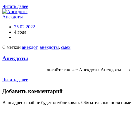
Читать далее
Анекдоты
25.02.2022
4 года
С меткой
анекдот
,
анекдоты
,
смех
Анекдоты
читайте так же: Анекдоты Анекдоты сайт
Читать далее
Добавить комментарий
Ваш адрес email не будет опубликован.
Обязательные поля пом