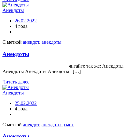
Анекдоты
26.02.2022
4 года
С меткой
анекдот
,
анекдоты
Анекдоты
читайте так же: Анекдоты
Анекдоты Анекдоты Анекдоты […]
Читать далее
Анекдоты
25.02.2022
4 года
С меткой
анекдот
,
анекдоты
,
смех
Анекдоты