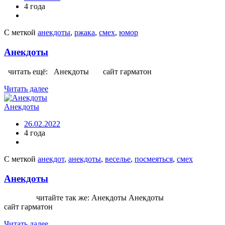
4 года
С меткой
анекдоты
,
ржака
,
смех
,
юмор
Анекдоты
читать ещё: Анекдоты сайт гарматон
Читать далее
Анекдоты
26.02.2022
4 года
С меткой
анекдот
,
анекдоты
,
веселье
,
посмеяться
,
смех
Анекдоты
читайте так же: Анекдоты Анекдоты
сайт гарматон
Читать далее