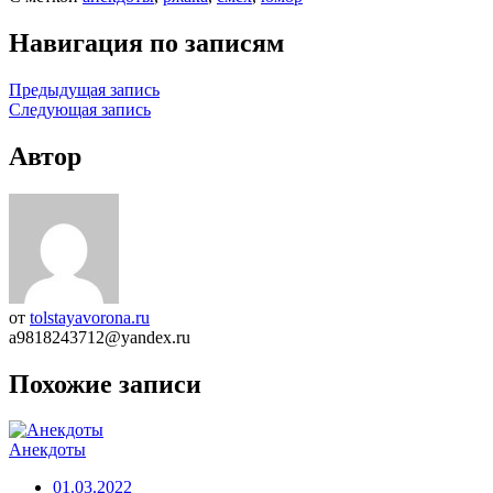
Навигация по записям
Предыдущая запись
Следующая запись
Автор
от
tolstayavorona.ru
a9818243712@yandex.ru
Похожие записи
Анекдоты
01.03.2022