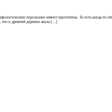
фологические персонажи имеют прототипы. То есть когда-то обя
е, что в древней деревне жила […]