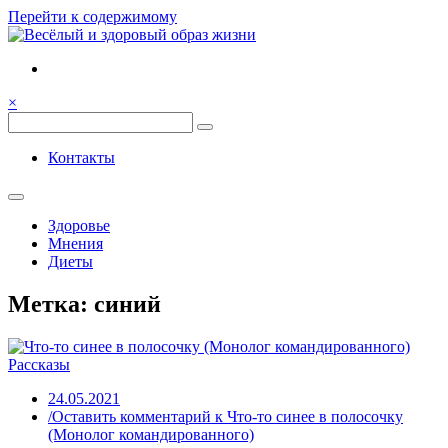
Перейти к содержимому
Семья, общение, здоровье.
Весёлый и здоровый образ
×
жизни
Весёлый и здоровый образ жизни
Контакты
Здоровье
Мнения
Диеты
Метка:
синий
Рассказы
24.05.2021
/Оставить комментарий
к Что-то синее в полосочку
(Монолог командированного)