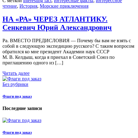
С меткой
interesting fact
,
интересные факты
,
интерессное
чтение
,
История
,
Морские приключения
НА «РА» ЧЕРЕЗ АТЛАНТИКУ.
Сенкевич Юрий Александрович
Ра. ВМЕСТО ПРЕДИСЛОВИЯ — Почему бы вам не взять с
собой в следующую экспедицию русского? С таким вопросом
обратился ко мне президент Академии наук СССР
М. В. Келдыш, когда я приехал в Советский Союз по
приглашению одного из […]
Читать далее
Без рубрики
Флаги под заказ
Последние записи
Флаги под заказ