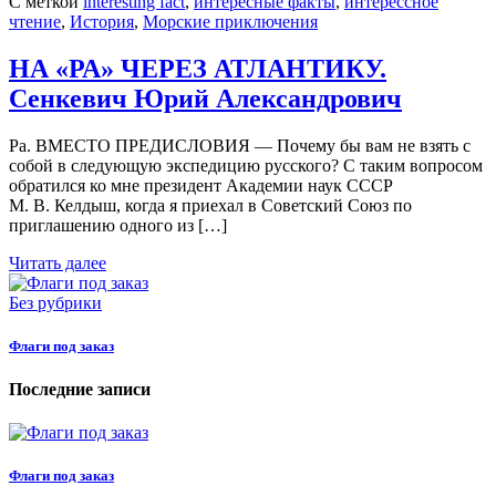
С меткой
interesting fact
,
интересные факты
,
интерессное
чтение
,
История
,
Морские приключения
НА «РА» ЧЕРЕЗ АТЛАНТИКУ.
Сенкевич Юрий Александрович
Ра. ВМЕСТО ПРЕДИСЛОВИЯ — Почему бы вам не взять с
собой в следующую экспедицию русского? С таким вопросом
обратился ко мне президент Академии наук СССР
М. В. Келдыш, когда я приехал в Советский Союз по
приглашению одного из […]
Читать далее
Без рубрики
Флаги под заказ
Последние записи
Флаги под заказ