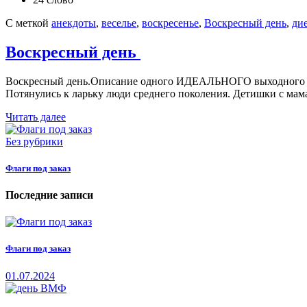
С меткой
анекдоты
,
веселье
,
воскресенье
,
Воскресный день
,
ди
Воскресный день
Воскресный день.Описание одного ИДЕАЛЬНОГО выходного дня
Потянулись к ларьку люди среднего поколения. Детишки с ма
Читать далее
Без рубрики
Флаги под заказ
Последние записи
Флаги под заказ
01.07.2024