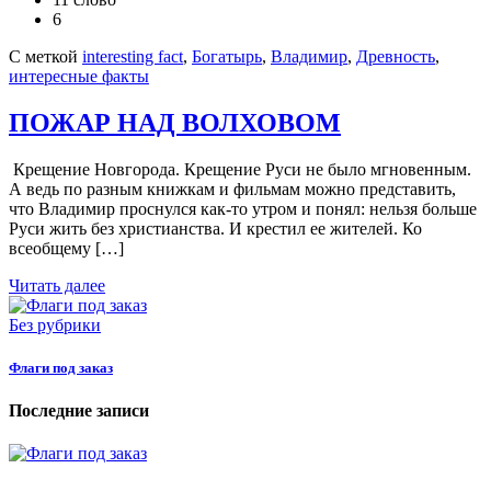
6
С меткой
interesting fact
,
Богатырь
,
Владимир
,
Древность
,
интересные факты
ПОЖАР НАД ВОЛХОВОМ
Крещение Новгорода. Крещение Руси не было мгновенным.
А ведь по разным книжкам и фильмам можно представить,
что Владимир проснулся как-то утром и понял: нельзя больше
Руси жить без христианства. И крестил ее жителей. Ко
всеобщему […]
Читать далее
Без рубрики
Флаги под заказ
Последние записи