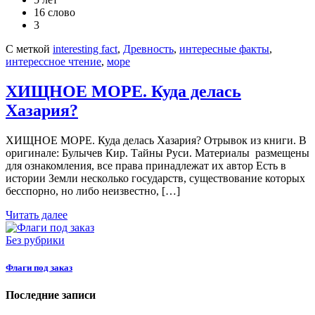
16 слово
3
С меткой
interesting fact
,
Древность
,
интересные факты
,
интерессное чтение
,
море
ХИЩНОЕ МОРЕ. Куда делась
Хазария?
ХИЩНОЕ МОРЕ. Куда делась Хазария? Отрывок из книги. В
оригинале: Булычев Кир. Тайны Руси. Материалы размещены
для ознакомления, все права принадлежат их автор Есть в
истории Земли несколько государств, существование которых
бесспорно, но либо неизвестно, […]
Читать далее
Без рубрики
Флаги под заказ
Последние записи